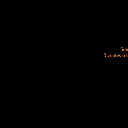
Son
3 contes tr