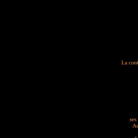
La cont
ses
Ac